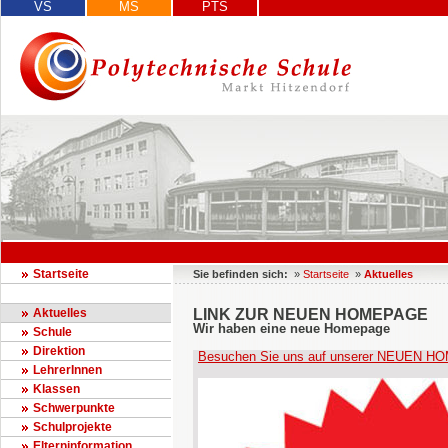
VS
MS
PTS
Startseite
Sie befinden sich:
»
Startseite
»
Aktuelles
Aktuelles
LINK ZUR NEUEN HOMEPAGE
Wir haben eine neue Homepage
Schule
Direktion
Besuchen Sie uns auf unserer NEUEN 
LehrerInnen
Klassen
Schwerpunkte
Schulprojekte
Elterninformation