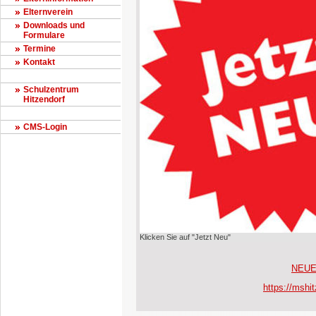
Elternverein
Downloads und
Formulare
Termine
Kontakt
Schulzentrum
Hitzendorf
CMS-Login
Klicken Sie auf "Jetzt Neu"
NEU
https://mshi